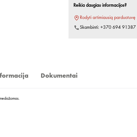
Reikia daugiau informacijos?
Rodyti artimiausią parduotuvę
Skambinti:
+370 694 91387
nformacija
Dokumentai
a, nedažomas.