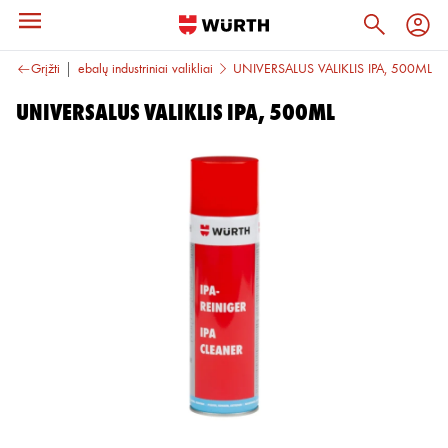
i valikliai
Grįžti
Riebalų industriniai valikliai
UNIVERSALUS VALIKLIS IPA, 500ML
UNIVERSALUS VALIKLIS IPA, 500ML