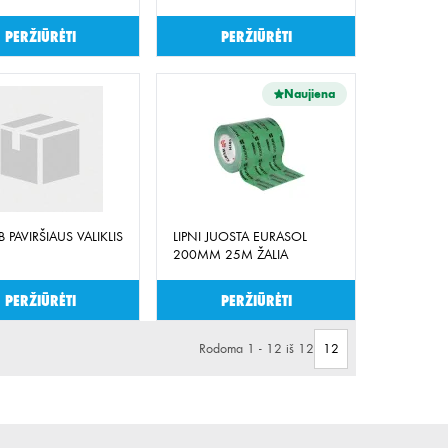
Peržiūrėti
Peržiūrėti
Naujiena
 PAVIRŠIAUS VALIKLIS
LIPNI JUOSTA EURASOL
200MM 25M ŽALIA
Peržiūrėti
Peržiūrėti
Rodoma 1 - 12 iš 12