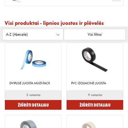
Visi produktai - lipnios juostos ir plėvelės
Visi filtrai
DVIPUSĖ JUOSTA MULTI-TACK
PVC IZOLIACINĖ JUOSTA
3 variantai
9 variantai
Žiūrėti detaliau
Žiūrėti detaliau