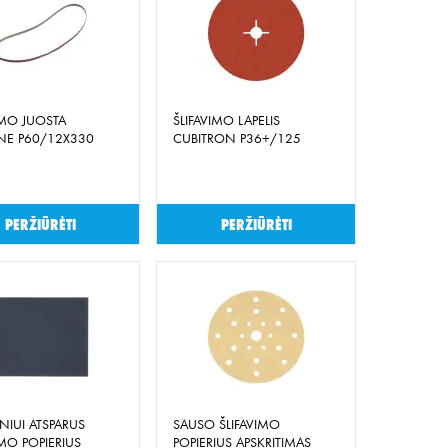
IMO JUOSTA
ŠLIFAVIMO LAPELIS
INE P60/12X330
CUBITRON P36+/125
Peržiūrėti
Peržiūrėti
IUI ATSPARUS
SAUSO ŠLIFAVIMO
IMO POPIERIUS
POPIERIUS APSKRITIMAS