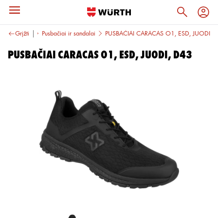
rbo avalynė
Grįžti
Pusbačiai ir sandalai
PUSBAČIAI CARACAS O1, ESD, JUODI
PUSBAČIAI CARACAS O1, ESD, JUODI, D43