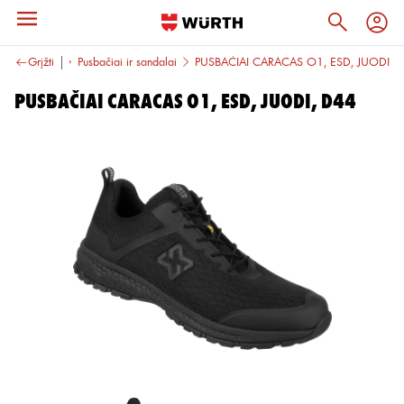
rbo avalynė
Grįžti
Pusbačiai ir sandalai
PUSBAČIAI CARACAS O1, ESD, JUODI
PUSBAČIAI CARACAS O1, ESD, JUODI, D44