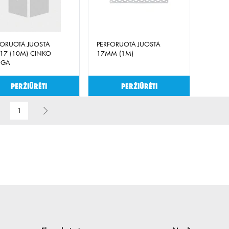
FORUOTA JUOSTA
PERFORUOTA JUOSTA
X17 (10M) CINKO
17MM (1M)
NGA
Peržiūrėti
Peržiūrėti
1