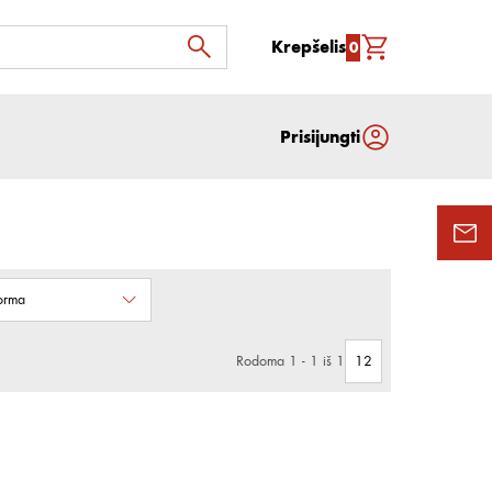
Krepšelis
0
Prisijungti
forma
Rodoma 1 - 1 iš 1